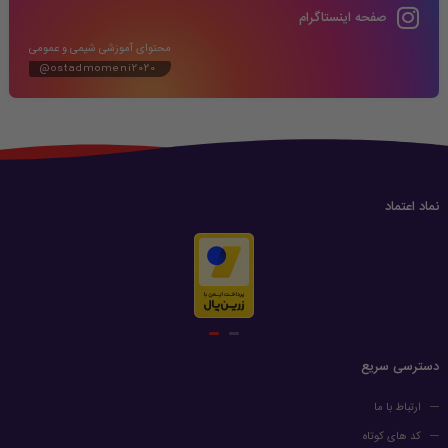
صفحه اینستاگرام
محتوای آموزشی شیمی و عمومی
@ostadmomeni2020
نماد اعتماد
دسترسی سریع
ارتباط با ما
کد های کوتاه