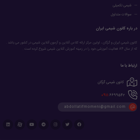
شیمی تکمیلی
سوالات متداول
در باره کانون شیمی ایران
کانون شیمی ایران و گرگان ، اولین مرکز ارائه کلاس آنلاین و آزمون آنلاین شیمی در کشور می باشد .
که از سال 84 فعالیت آموزشی خود را در زمینه آموزش آنلاین شیمی شروع کرده است .
ارتباط با ما
کانون شیمی گرگان
0911
6699542
abdollatifmomeni@gmail.com