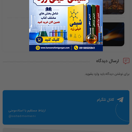
انتالپی تشکیل
ارسال دیدگاه
برای نوشتن دیدگاه باید
وارد بشوید
.
کانال تلگرام
ارتباط مستقیم با استادمومنی
@ostadmomeni