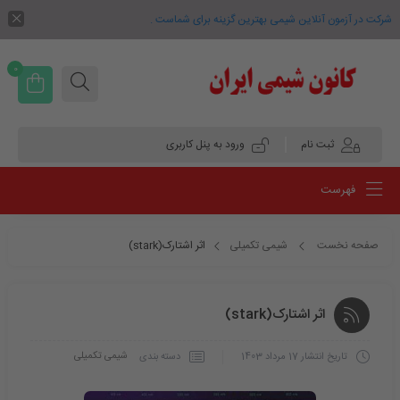
شرکت در آزمون آنلاین شیمی بهترین گزینه برای شماست .
0
ثبت نام
ورود به پنل کاربری
فهرست
صفحه نخست
شیمی تکمیلی
اثر اشتارک(stark)
اثر اشتارک(stark)
شیمی تکمیلی
دسته بندی
تاریخ انتشار
17 مرداد 1403