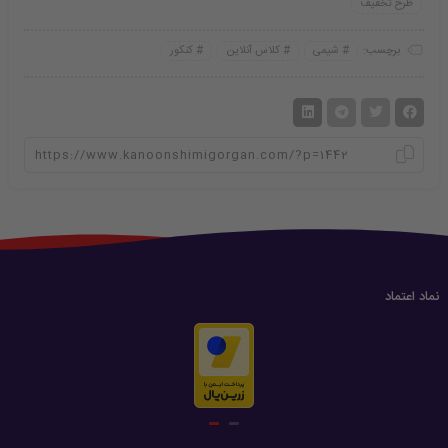
طرح تخفیف
برچسب:
شیمی
کلاس آنلاین
کنکور
نماد اعتماد