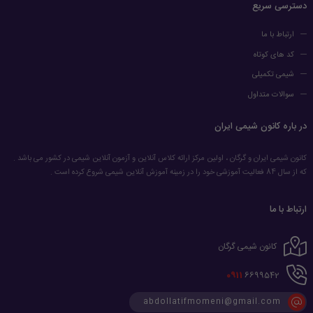
دسترسی سریع
ارتباط با ما
کد های کوتاه
شیمی تکمیلی
سوالات متداول
در باره کانون شیمی ایران
کانون شیمی ایران و گرگان ، اولین مرکز ارائه کلاس آنلاین و آزمون آنلاین شیمی در کشور می باشد .
که از سال 84 فعالیت آموزشی خود را در زمینه آموزش آنلاین شیمی شروع کرده است .
ارتباط با ما
کانون شیمی گرگان
0911
6699542
abdollatifmomeni@gmail.com