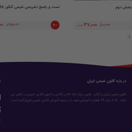
تست و پاسخ تشریحی شیمی کنکور 98 تا 402
 بخش دوم
00
295,000
37,000
40,000
تومان
1
در باره کانون شیمی ایران
ا
کانون شیمی ایران و گرگان ، اولین مرکز ارائه کلاس آنلاین و آزمون آنلاین شیمی در کشور می
باشد . که از سال 84 فعالیت آموزشی خود را در زمینه آموزش آنلاین شیمی شروع کرده است .