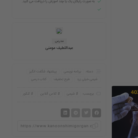
به صورت رایگان یک یا چند آموزش را دریافت می کنید.
مدرس
عبداللطیف مومنی
دسته:
برنامه نویسی
پیشنهاد شگفت انگیز
شیمی خیلی زرد
طرح تخفیف
کتاب درسی
برچسب:
شیمی
کلاس آنلاین
کنکور