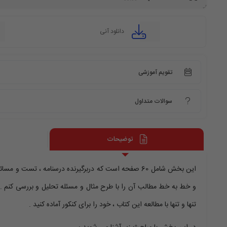
یا
کاهش
صدا
از
دانلود آنی
کلیدهای
بالا
و
پایین
استفاده
کنید.
تقویم آموزشی
سوالات متداول
توضیحات
این بخش شامل 60 صفحه است که دربرگیرنده درسنامه ، ت
و خط به خط مطالب آن را با طرح مثال و مسئله تحلیل و بررسی کنم . 
تنها و تنها با مطالعه این کتاب ، خود را برای کنکور آماده کنید .