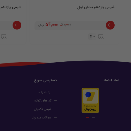
شیمی یازدهم بخش اول
شیمی یازدهم
54,000
60,000
تومان
120
نماد اعتماد
دسترسی سریع
ارتباط با ما
کد های کوتاه
شیمی تکمیلی
سوالات متداول