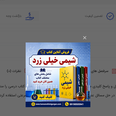
تضمین کیفیت
بازگشت وجه
×
سرفصل های دوره
نظرات (0)
ست و مسائل و پاسخ کلیدی می باشد . سعی کردم که در تالیف این بخش ، کتاب درسی را مدن
در حل مسائل عددی از جمله استوکیومتری فقط از دو تکنیک سرعتی استفاده کردم 