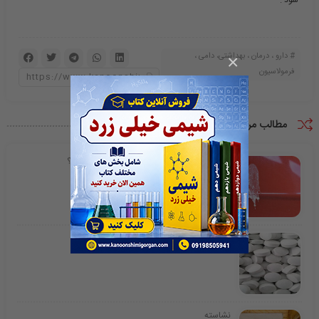
شود .
دارو ، درمان ، بهداشتی، دامی ،
×
فرمولاسیون
مطالب مرتبط
فضله پرندگان چگونه رنگ خودرو را خراب می‌کند؟
سلولز چیست؟
نشاسته