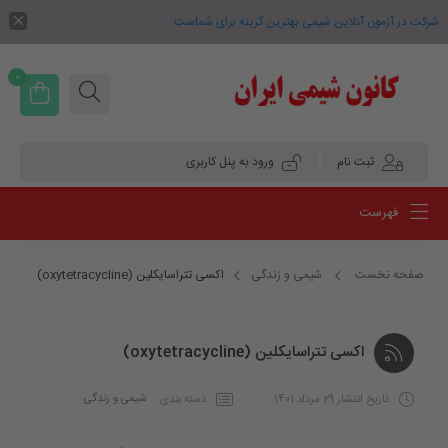
شرکت در آزمون آنلاین شیمی بهترین گزینه برای شماست .
0
ثبت نام
ورود به پنل کاربری
فهرست
صفحه نخست
شیمی و زندگی
اکسی تتراسایکلین (oxytetracycline)
اکسی تتراسایکلین (oxytetracycline)
شیمی و زندگی
دسته بندی
تاریخ انتشار
29 مرداد 1401