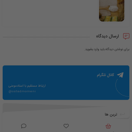
ارسال دیدگاه
برای نوشتن دیدگاه باید
وارد بشوید
.
کانال تلگرام
ارتباط مستقیم با استادمومنی
@ostadmomeni
ترین ها