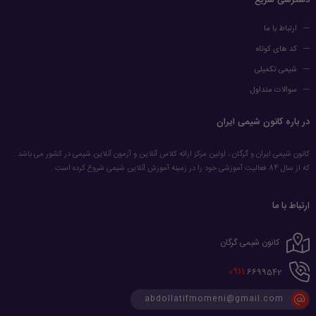
دسترسی سریع
ارتباط با ما
کد های کوتاه
شیمی تکمیلی
سوالات متداول
در باره کانون شیمی ایران
کانون شیمی ایران و گرگان ، اولین مرکز ارائه کلاس آنلاین و آزمون آنلاین شیمی در کشور می باشد .
که از سال 84 فعالیت آموزشی خود را در زمینه آموزش آنلاین شیمی شروع کرده است .
ارتباط با ما
کانون شیمی گرگان
0911
6699542
abdollatifmomeni@gmail.com