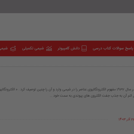
پاسخ سوالات کتاب درسی
دانش کامپیوتر
شیمی تکمیلی
شیمی
اوّلین بار پاولینگ در سال 1932 مفهوم الکترونگاتیوی عناصر را در شیمی وارد و آن را چنین توصیف کرد : « الکتر
ل اتم آن به جذب جفت الکترون های پیوندی به سمت خود ...
 آذر 1403