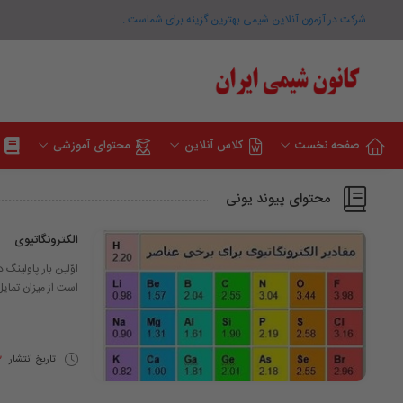
شرکت در آزمون آنلاین شیمی بهترین گزینه برای شماست .
صفحه نخست
کلاس آنلاین
محتوای آموزشی
محتوای پیوند یونی
الکترونگاتیوی
است از میزان تمای
تاریخ انتشار
22