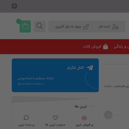
0
ثبت نام
ورود به پنل کاربری
 و زندگی
فروش کتاب
کانال تلگرام
ارتباط مستقیم با استادمومنی
@ostadmomeni
ونگاتیوی هرعنصر ، عبارت
ترین ها
پر فروش ترین
محبوب ترین ها
پر بحث ترین