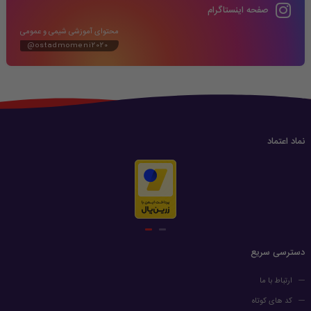
صفحه اینستاگرام
محتوای آموزشی شیمی و عمومی
@ostadmomeni2020
نماد اعتماد
دسترسی سریع
ارتباط با ما
کد های کوتاه