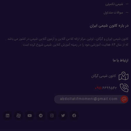
شیمی تکمیلی
سوالات متداول
در باره کانون شیمی ایران
کانون شیمی ایران و گرگان ، اولین مرکز ارائه کلاس آنلاین و آزمون آنلاین شیمی در کشور می باشد .
که از سال 84 فعالیت آموزشی خود را در زمینه آموزش آنلاین شیمی شروع کرده است .
ارتباط با ما
کانون شیمی گرگان
0911
6699542
abdollatifmomeni@gmail.com