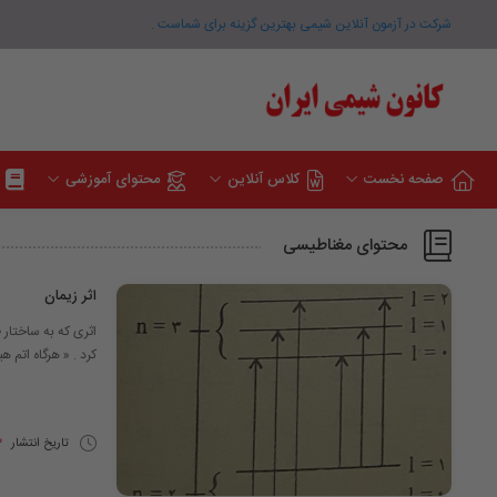
شرکت در آزمون آنلاین شیمی بهترین گزینه برای شماست .
صفحه نخست
کلاس آنلاین
محتوای آموزشی
محتوای مغناطیسی
اثر زیمان
کرد . « هرگاه اتم 
تاریخ انتشار
23