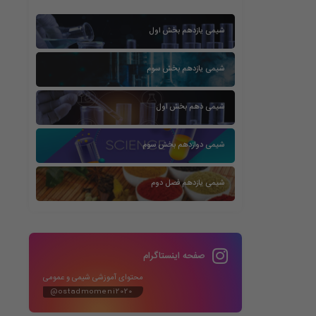
شیمی یازدهم بخش اول
شیمی یازدهم بخش سوم
شیمی دهم بخش اول
شیمی دوازدهم بخش سوم
شیمی یازدهم فصل دوم
صفحه اینستاگرام
محتوای آموزشی شیمی و عمومی
@ostadmomeni2020