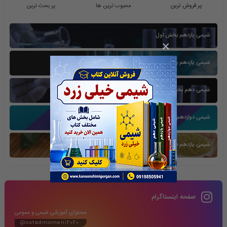
پر فروش ترین
محبوب ترین ها
پر بحث ترین
شیمی یازدهم بخش اول
×
شیمی یازدهم بخش سوم
شیمی دهم بخش اول
شیمی دوازدهم بخش سوم
شیمی یازدهم فصل دوم
صفحه اینستاگرام
محتوای آموزشی شیمی و عمومی
@ostadmomeni2020