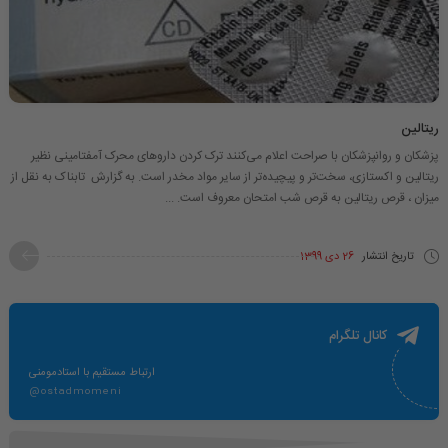
ریتالین
پزشکان و روانپزشکان با صراحت اعلام می‌کنند ترک کردن داروهای محرک آمفتامینی نظیر
ریتالین و اکستازی، سخت‌تر و پیچیده‌تر از سایر مواد مخدر است. به گزارش تابناک به نقل از
میزان ، قرص ریتالین به قرص شب امتحان معروف است. ...
تاریخ انتشار
26 دی 1399
کانال تلگرام
ارتباط مستقیم با استادمومنی
@ostadmomeni