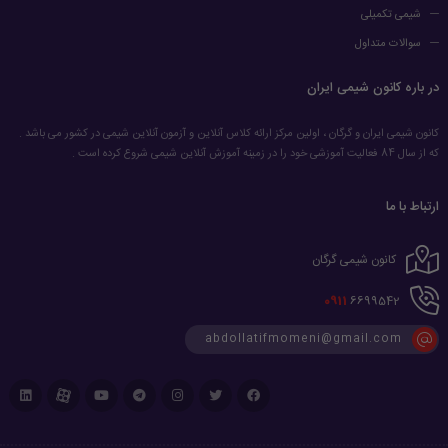
شیمی تکمیلی
سوالات متداول
در باره کانون شیمی ایران
کانون شیمی ایران و گرگان ، اولین مرکز ارائه کلاس آنلاین و آزمون آنلاین شیمی در کشور می باشد .
که از سال 84 فعالیت آموزشی خود را در زمینه آموزش آنلاین شیمی شروع کرده است .
ارتباط با ما
کانون شیمی گرگان
0911
6699542
abdollatifmomeni@gmail.com