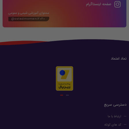
صفحه اینستاگرام
محتوای آموزشی شیمی و عمومی
@ostadmomeni2020
نماد اعتماد
دسترسی سریع
ارتباط با ما
کد های کوتاه