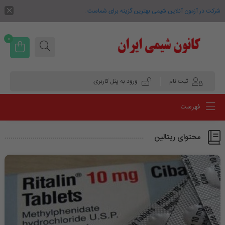
شرکت در آزمون آنلاین شیمی بهترین گزینه برای شماست .
0
ثبت نام
ورود به پنل کاربری
فهرست
محتوای ریتالین