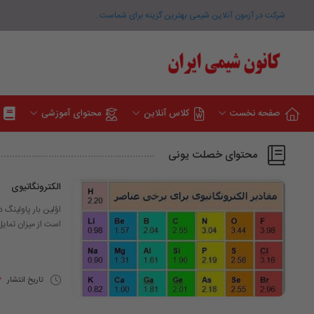
شرکت در آزمون آنلاین شیمی بهترین گزینه برای شماست .
صفحه نخست
کلاس آنلاین
محتوای آموزشی
محتوای خصلت یونی
الکترونگاتیوی
است از میزان تمای
تاریخ انتشار
22