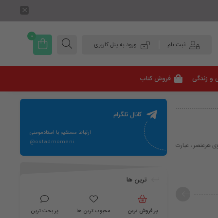
0
ثبت نام
ورود به پنل کاربری
 و زندگی
فروش کتاب
کانال تلگرام
ارتباط مستقیم با استادمومنی
@ostadmomeni
ونگاتیوی هرعنصر ، عبارت
ترین ها
پر فروش ترین
محبوب ترین ها
پر بحث ترین