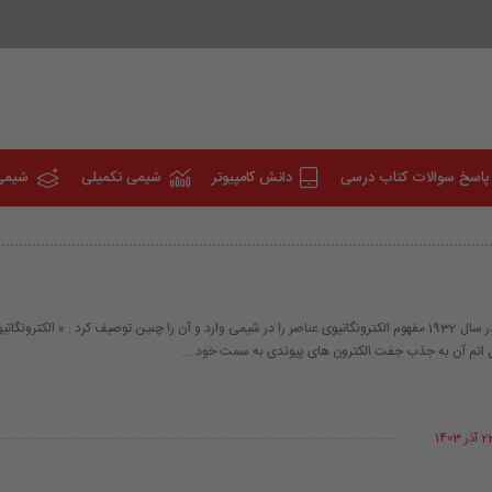
پاسخ سوالات کتاب درسی
دانش کامپیوتر
شیمی تکمیلی
شیمی
اوّلین بار پاولینگ در سال 1932 مفهوم الکترونگاتیوی عناصر را در شیمی وارد و آن را چنین توصیف کرد : « الکتر
ل اتم آن به جذب جفت الکترون های پیوندی به سمت خود ...
 آذر 1403