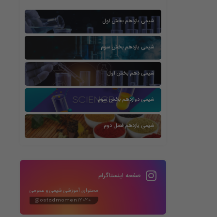
شیمی یازدهم بخش اول
شیمی یازدهم بخش سوم
شیمی دهم بخش اول
شیمی دوازدهم بخش سوم
شیمی یازدهم فصل دوم
صفحه اینستاگرام
محتوای آموزشی شیمی و عمومی
@ostadmomeni2020