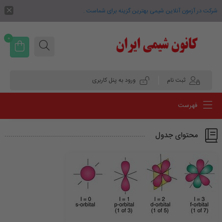
شرکت در آزمون آنلاین شیمی بهترین گزینه برای شماست .
0
ثبت نام
ورود به پنل کاربری
فهرست
محتوای جدول