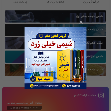
پر فروش ترین
محبوب ترین ها
پر بحث ترین
شیمی یازدهم بخش اول
×
شیمی یازدهم بخش سوم
شیمی دهم بخش اول
شیمی دوازدهم بخش سوم
شیمی یازدهم فصل دوم
صفحه اینستاگرام
محتوای آموزشی شیمی و عمومی
@ostadmomeni2020