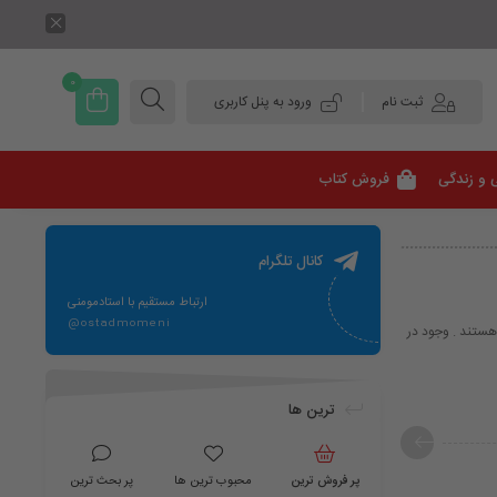
0
ثبت نام
ورود به پنل کاربری
 و زندگی
فروش کتاب
کانال تلگرام
ارتباط مستقیم با استادمومنی
@ostadmomeni
 هستند . وجود در
ترین ها
پر فروش ترین
محبوب ترین ها
پر بحث ترین