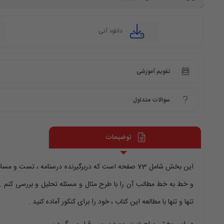
یا
کاهش
صدا
از
دانلود آنی
کلیدهای
بالا
و
پایین
استفاده
کنید.
تقویم آموزشی
سوالات متداول
توضیحات
این بخش شامل 73 صفحه است که دربرگیرنده درسنامه ، ت
و خط به خط مطالب آن را با طرح مثال و مسئله تحلیل و بررسی کنم . 
تنها و تنها با مطالعه این کتاب ، خود را برای کنکور آماده کنید .