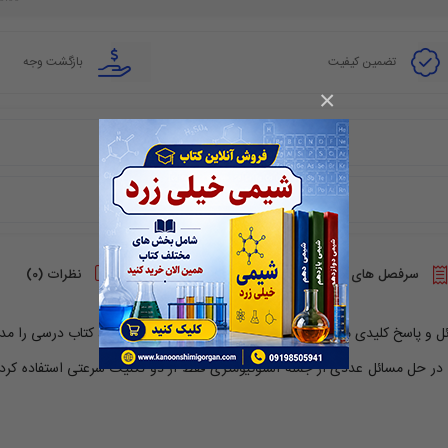
تضمین کیفیت
بازگشت وجه
×
سرفصل های دوره
نظرات (0)
ست و مسائل و پاسخ کلیدی می باشد . سعی کردم که در تالیف این بخش ، کتاب درسی را مد
در حل مسائل عددی از جمله استوکیومتری فقط از دو تکنیک سرعتی استفاده کردم 