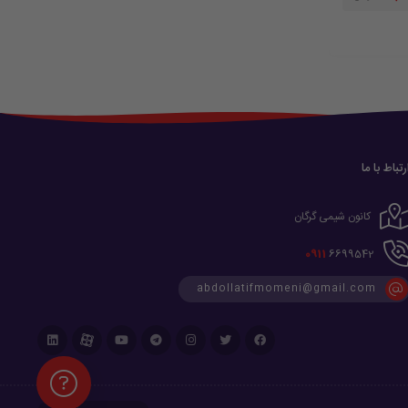
رتباط با ما
کانون شیمی گرگان
0911
6699542
abdollatifmomeni@gmail.com