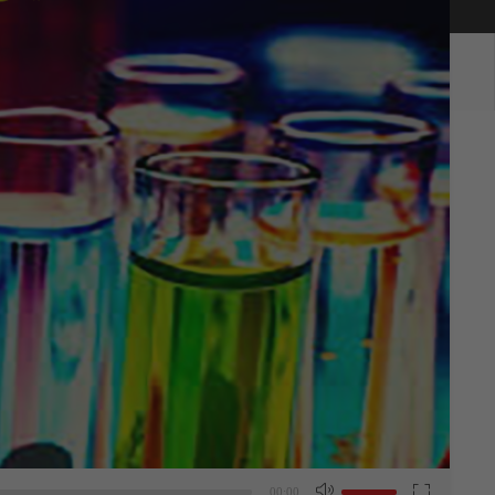
برای
افزایش
00:00