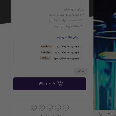
به
ویژگی های بخش :
73 صفحه شامل درس و تست
319 تست به همراه پاسخ کلیدی
80 مسئله حل شده و نمونه
علاقه
شیمی دهم بخش اول
شیمی دهم بخش دوم
شیمی دهم بخش سوم
تعداد
مندی
خرید و دانلود
ها
0