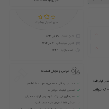
امتیازی ثبت نشده است
سطح آموزش پیشرفته
تاریخ انتشار:
29 دی 1399
آخرین بروزرسانی:
4 آذر 1404
تعداد بازدید:
9252
قوانین و مزایای استفاده
نظر قرارداده
دسترسی به فایل محصول به صورت مادام‌العمر
که بتوانید
تضمین کیفیت آموزش ها
فعال‌سازی آنی لینک دانلود، پس از ثبت سفارش
فروش فقط از طریق کانون شیمی ایران