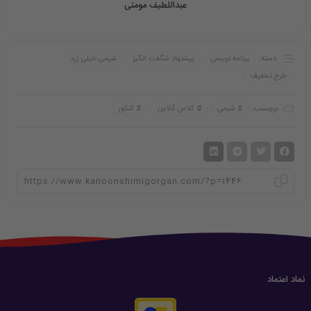
عبداللطیف مومنی
دسته:
برنامه نویسی
پیشنهاد شگفت انگیز
شیمی خیلی زرد
طرح تخفیف
برچسب:
شیمی
کلاس آنلاین
کنکور
نماد اعتماد