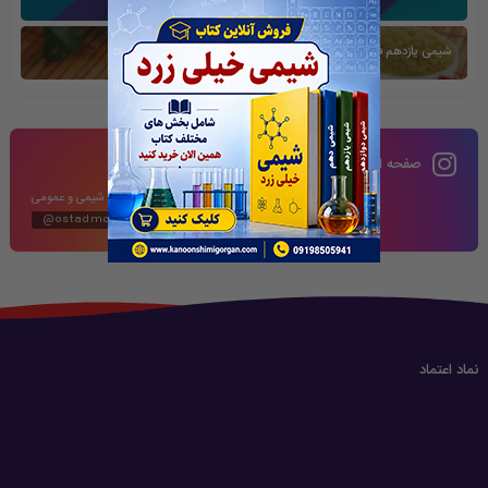
شیمی یازدهم فصل دوم
صفحه اینستاگرام
محتوای آموزشی شیمی و عمومی
@ostadmomeni2020
نماد اعتماد