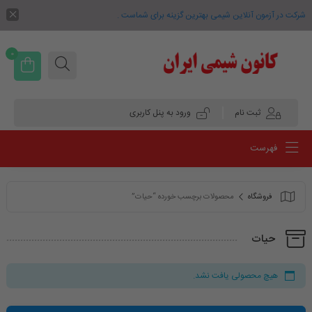
شرکت در آزمون آنلاین شیمی بهترین گزینه برای شماست .
0
ثبت نام
ورود به پنل کاربری
فهرست
فروشگاه
محصولات برچسب خورده “حیات”
حیات
هیچ محصولی یافت نشد.