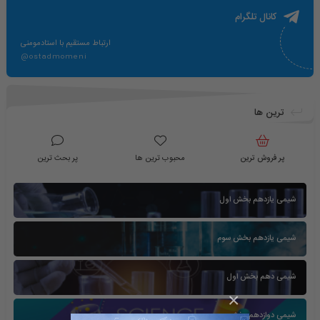
کانال تلگرام
ارتباط مستقیم با استادمومنی
@ostadmomeni
ترین ها
پر فروش ترین
محبوب ترین ها
پر بحث ترین
شیمی یازدهم بخش اول
شیمی یازدهم بخش سوم
شیمی دهم بخش اول
×
شیمی دوازدهم بخش سوم