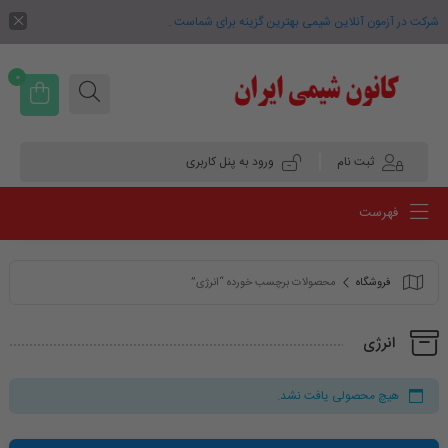
شرکت در آزمون آنلاین شیمی بهترین گزینه برای شماست .
0
ثبت نام
ورود به پنل کاربری
فهرست
فروشگاه
محصولات برچسب خورده “انرژی”
انرژی
هیچ محصولی یافت نشد.