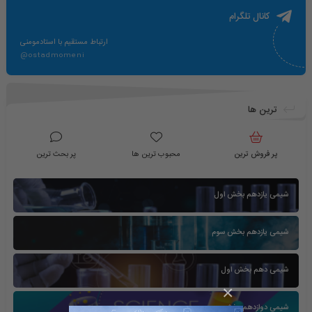
کانال تلگرام
ارتباط مستقیم با استادمومنی
@ostadmomeni
ترین ها
پر فروش ترین
محبوب ترین ها
پر بحث ترین
شیمی یازدهم بخش اول
شیمی یازدهم بخش سوم
شیمی دهم بخش اول
×
شیمی دوازدهم بخش سوم