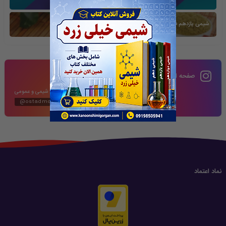
شیمی یازدهم فصل دوم
صفحه اینستاگرام
محتوای آموزشی شیمی و عمومی
@ostadmomeni2020
نماد اعتماد