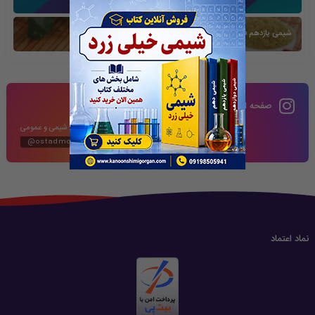
شیمی یازدهم فصل دوم
صفحه اینستاگرام
محتوای آموزشی شیمی و عمومی
@ostadmomeni2020
نماد اعتماد