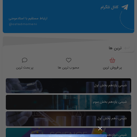
کانال تلگرام
ارتباط مستقیم با استادمومنی
@ostadmomeni
ترین ها
پر فروش ترین
محبوب ترین ها
پر بحث ترین
شیمی یازدهم بخش اول
شیمی یازدهم بخش سوم
شیمی دهم بخش اول
×
شیمی دوازدهم بخش سوم