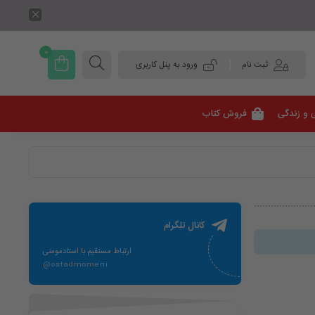
0
ثبت نام
ورود به پنل کاربری
 و زندگی
فروش کتاب
کانال تلگرام
ارتباط مستقیم با استادمومنی
@ostadmomeni