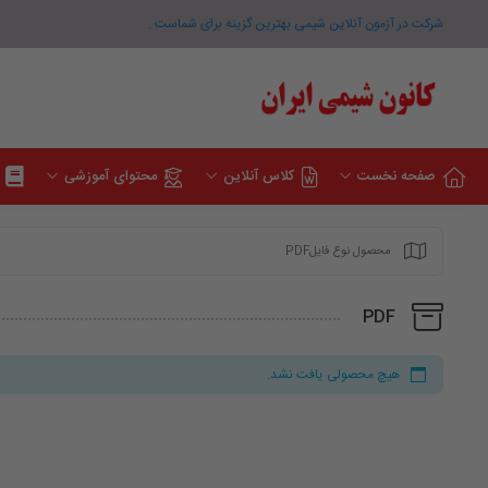
شرکت در آزمون آنلاین شیمی بهترین گزینه برای شماست .
صفحه نخست
کلاس آنلاین
محتوای آموزشی
محصول نوع فایلPDF
PDF
هیچ محصولی یافت نشد.