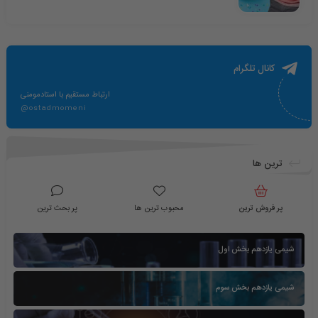
کانال تلگرام
ارتباط مستقیم با استادمومنی
@ostadmomeni
ترین ها
پر فروش ترین
محبوب ترین ها
پر بحث ترین
شیمی یازدهم بخش اول
شیمی یازدهم بخش سوم