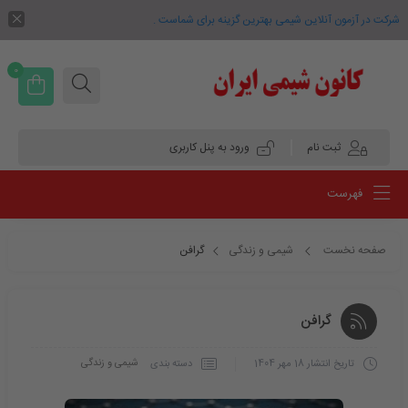
شرکت در آزمون آنلاین شیمی بهترین گزینه برای شماست .
0
ثبت نام
ورود به پنل کاربری
فهرست
صفحه نخست
شیمی و زندگی
گرافن
گرافن
شیمی و زندگی
دسته بندی
تاریخ انتشار
18 مهر 1404