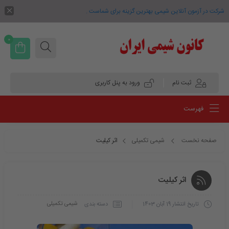
شرکت در آزمون آنلاین شیمی بهترین گزینه برای شماست .
0
ثبت نام
ورود به پنل کاربری
فهرست
صفحه نخست
شیمی تکمیلی
اثر کیلیت
اثر کیلیت
شیمی تکمیلی
دسته بندی
تاریخ انتشار
19 آبان 1403