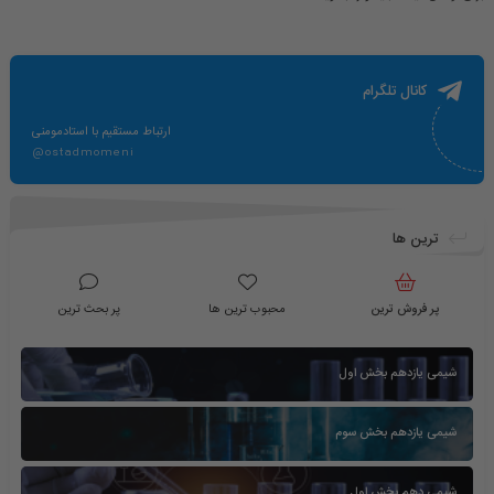
کانال تلگرام
ارتباط مستقیم با استادمومنی
@ostadmomeni
ترین ها
پر فروش ترین
محبوب ترین ها
پر بحث ترین
شیمی یازدهم بخش اول
شیمی یازدهم بخش سوم
شیمی دهم بخش اول