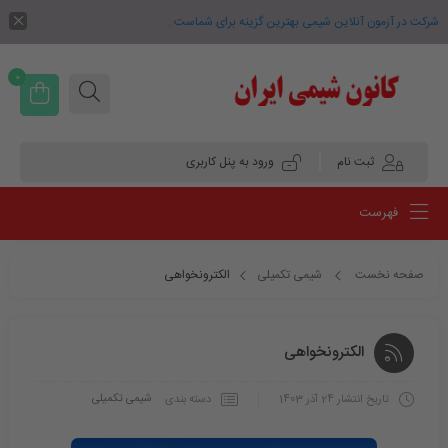
شرکت در آزمون آنلاین شیمی بهترین گزینه برای شماست .
0
ثبت نام
ورود به پنل کاربری
فهرست
صفحه نخست
شیمی تکمیلی
الکترونخواهی
الکترونخواهی
شیمی تکمیلی
دسته بندی
تاریخ انتشار
24 آذر 1403