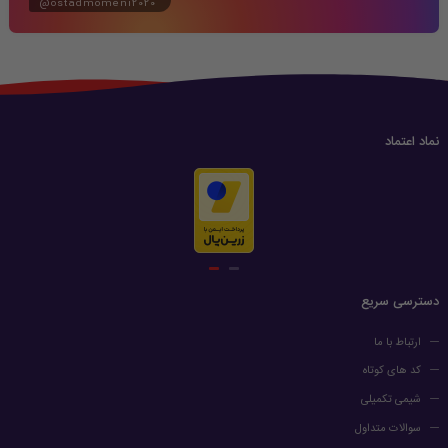
@ostadmomeni2020
نماد اعتماد
دسترسی سریع
ارتباط با ما
کد های کوتاه
شیمی تکمیلی
سوالات متداول