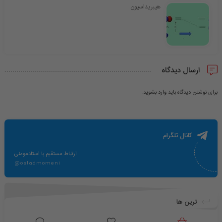
هیبریداسیون
ارسال دیدگاه
برای نوشتن دیدگاه باید
وارد بشوید
.
کانال تلگرام
ارتباط مستقیم با استادمومنی
@ostadmomeni
ترین ها