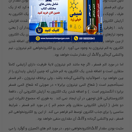
دلیل مثبت بودن مقدار​
Δ
​ الکترونخواهی برای اتم نیتروژن و منفی بودن مقدار آن
H
برای اتم فسفر را ( که در یک گروه قراردارند ) این طور می توان توجیه کرد که از یک
طرف ، کوچک بودن اتم نیتروژن موجب می شود تا بر اثر اضافه شدن یک الکترون به
آرایش الکترونی آن ، مقدار نیرو یدافعۀ الکتروستاتیکی درون اتم به شدت افزایش
یابد . ا زطرفی دیگر وجود آرایش الکترونی کاملاً متقارن و وضعیت پایدار آن ( یعنی
وجود ترازهای پر و نیم پر در لایه ظرفیت ) اتم نیتروژن که با اضافه شدن یک الکترون
از بین خواهد رفت ، عامل مهم دیگری است که شرایط نامناسبی را برای اضافه شدن
الکترون به اتم نیتروژن به وجود می آورد . از این رو الکترونخواهی اتم نیتروژن ، نیم
واکنشی گرماگیر و​
Δ
​ آن مقدار مثبت خواهد بود .
H
اما در مورد اتم فسفر ، اگر چه مانند اتم نیتروژن لایۀ ظرفیت دارای آرایشی کاملاً
متقارن است و اضافه شدن یک الکترون به اتم خنثی که چنین آرایش پایداری را از
بین خواهد برد ، اصولاًنباید واکنشی گرماده باشد ، ولی برخلاف نیتروژن ، اتم فسفر
نسبتاًحجیم است ( شعاع اتمی نیتروژن برابر0.7 در صورتی که شعاع اتمی فسفر
برابر1.1 آنگستروم است . ) و اضافه شدن یک الکترون به آرایش الکترونی آن ، دافعۀ
الکتروستاتیکی قابل توجهی در آن ایجاد نمی کند . به طوری که مجموع تاثیرات این
دو عامل ( آرایش الکترونی متقارن وکم حجم اتم ) در مورد اتم فسفر ، شرایط
مناسبی را برای جذب الکترون توسط اتم فراهم می کند. از این رو الکترونخواهی اتم
فسفر ، نیم واکنشی گرماده و​
Δ
​ آن مقداری منفی خواهد بود .
H
مثبت بودن مقدار ​
Δ
​الکترونخواهی دوم ، در مورد اتم های اکسیژن و گوگرد را می
H